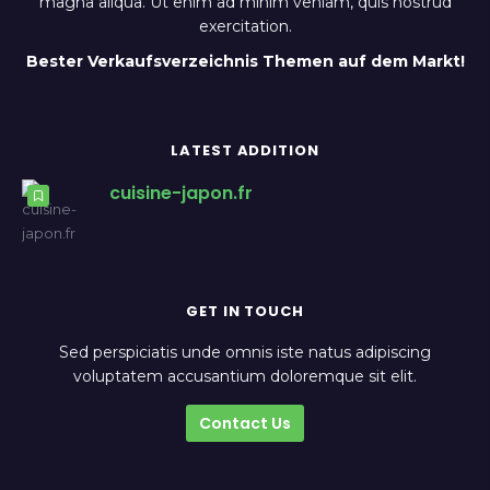
magna aliqua. Ut enim ad minim veniam, quis nostrud
exercitation.
Bester Verkaufsverzeichnis Themen auf dem Markt!
LATEST ADDITION
cuisine-japon.fr
GET IN TOUCH
Sed perspiciatis unde omnis iste natus adipiscing
voluptatem accusantium doloremque sit elit.
Contact Us