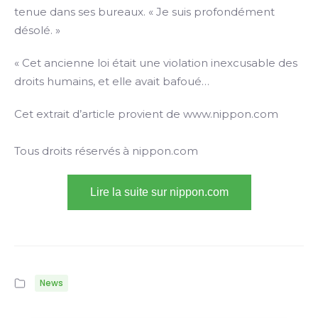
tenue dans ses bureaux. « Je suis profondément
désolé. »
« Cet ancienne loi était une violation inexcusable des
droits humains, et elle avait bafoué…
Cet extrait d’article provient de www.nippon.com
Tous droits réservés à nippon.com
Lire la suite sur nippon.com
News