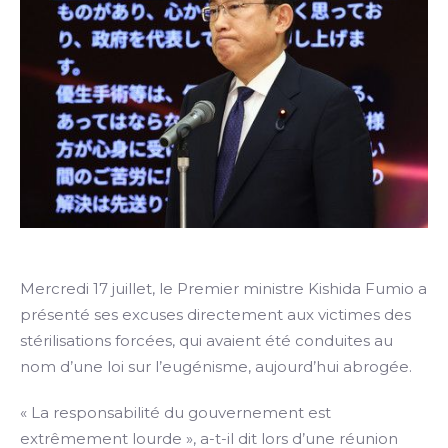
Mercredi 17 juillet, le Premier ministre Kishida Fumio a
présenté ses excuses directement aux victimes des
stérilisations forcées, qui avaient été conduites au
nom d’une loi sur l’eugénisme, aujourd’hui abrogée.
« La responsabilité du gouvernement est
extrêmement lourde », a-t-il dit lors d’une réunion