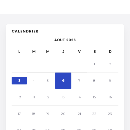
CALENDRIER
AOÛT 2026
L
M
M
J
V
S
D
1
2
3
4
5
6
7
8
9
10
11
12
13
14
15
16
17
18
19
20
21
22
23