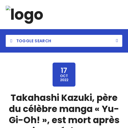
TOGGLE SEARCH
17
OCT
2022
Takahashi Kazuki, père
du célèbre manga « Yu-
Gi-Oh! », est mort après