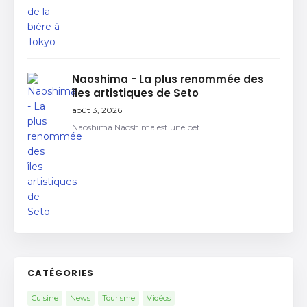
Naoshima - La plus renommée des
îles artistiques de Seto
août 3, 2026
Naoshima Naoshima est une peti
CATÉGORIES
Cuisine
News
Tourisme
Vidéos