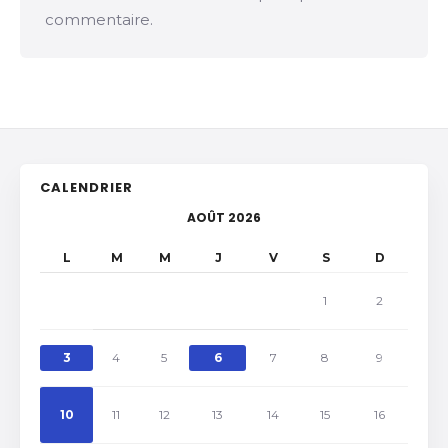
commentaire.
CALENDRIER
AOÛT 2026
L
M
M
J
V
S
D
1
2
3
4
5
6
7
8
9
10
11
12
13
14
15
16