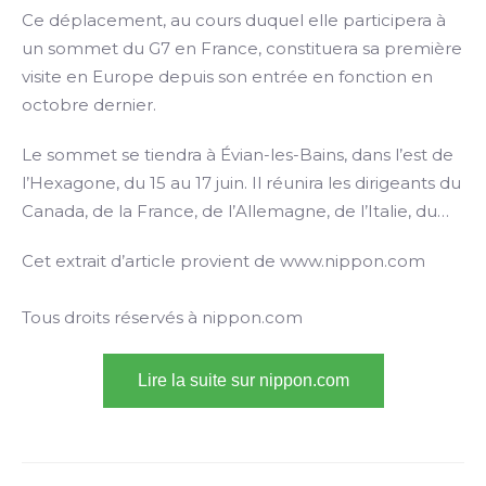
Ce déplacement, au cours duquel elle participera à
un sommet du G7 en France, constituera sa première
visite en Europe depuis son entrée en fonction en
octobre dernier.
Le sommet se tiendra à Évian-les-Bains, dans l’est de
l’Hexagone, du 15 au 17 juin. Il réunira les dirigeants du
Canada, de la France, de l’Allemagne, de l’Italie, du…
Cet extrait d’article provient de www.nippon.com
Tous droits réservés à nippon.com
Lire la suite sur nippon.com