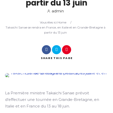
partir du 13 juin
admin
Search
Vous êtes ici:
Home
/
Takaichi Sanae se rendra en France, en Italie et en Grande-Bretagne à
partir du 13 juin
SHARE
THIS PAGE
La Première ministre Takaichi Sanae prévoit
d’effectuer une tournée en Grande-Bretagne, en
Italie et en France du 13 au 18 juin.