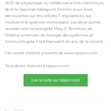
2025 de physiologie ou médecine à trois chercheurs,
dont le Japonais Sakaguchi Shimon, pour leurs
découvertes sur les cellules T régulatrices, qui
modulent le système immunitaire. Les deux autres
lauréats sont la biologiste Mary E. Brunkow, de
l’Institut américain de biologie des systèmes, et
l’immunologiste Fred Ramsdell, 64 ans, de la société…
Cet extrait d’article provient de www.nippon.com
Tous droits réservés à nippon.com
Lire la suite sur nippon.com