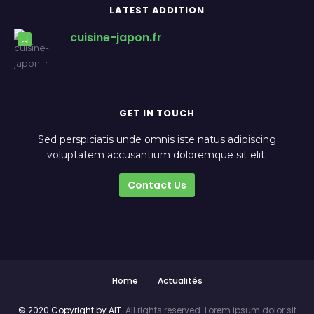
LATEST ADDITION
cuisine-japon.fr
GET IN TOUCH
Sed perspiciatis unde omnis iste natus adipiscing
voluptatem accusantium doloremque sit elit.
Contact Us
Home
Actualités
© 2020 Copyright by AIT.
All rights reserved. Lorem ipsum dolor sit