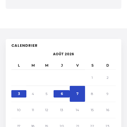
CALENDRIER
AOÛT 2026
L
M
M
J
V
S
D
1
2
3
4
5
6
7
8
9
10
11
12
13
14
15
16
17
18
19
20
21
22
23