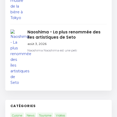
Naoshima - La plus renommée des
îles artistiques de Seto
août 3, 2026
Naoshima Naoshima est une peti
CATÉGORIES
Cuisine
News
Tourisme
Vidéos