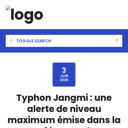
TOGGLE SEARCH
3
JUIN
2026
Category
Typhon Jangmi : une
Location
alerte de niveau
maximum émise dans la