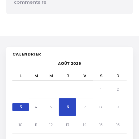
commentaire.
CALENDRIER
AOÛT 2026
L
M
M
J
V
S
D
1
2
3
4
5
6
7
8
9
10
11
12
13
14
15
16