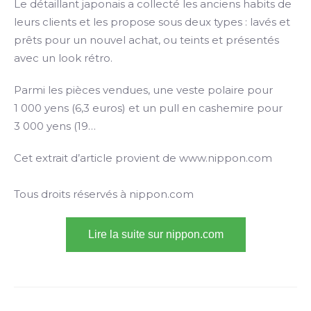
Le détaillant japonais a collecté les anciens habits de
leurs clients et les propose sous deux types : lavés et
prêts pour un nouvel achat, ou teints et présentés
avec un look rétro.
Parmi les pièces vendues, une veste polaire pour
1 000 yens (6,3 euros) et un pull en cashemire pour
3 000 yens (19…
Cet extrait d’article provient de www.nippon.com
Tous droits réservés à nippon.com
Lire la suite sur nippon.com