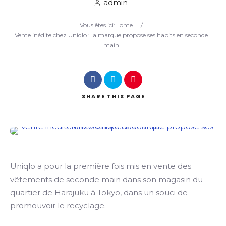
admin
Vous êtes ici:
Home
/
Search
Vente inédite chez Uniqlo : la marque propose ses habits en seconde
main
SHARE
THIS PAGE
Uniqlo a pour la première fois mis en vente des
vêtements de seconde main dans son magasin du
quartier de Harajuku à Tokyo, dans un souci de
promouvoir le recyclage.