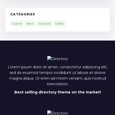
CATÉGORIES
Cuisine
News
Tourisme
Vidéos
Lorem ipsum dolor sit amet, consectetur adipiscing elit,
sed do eiusmod tempor incididunt ut labore et dolore
magna aliqua. Ut enim ad minim veniam, quis nostrud
exercitation.
Best selling directory theme on the market!