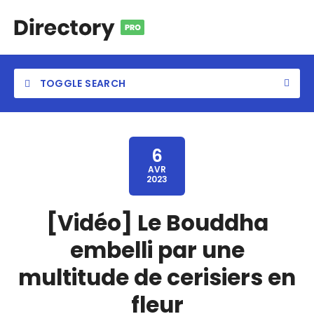
TOGGLE SEARCH
6
AVR
2023
[Vidéo] Le Bouddha
embelli par une
multitude de cerisiers en
fleur