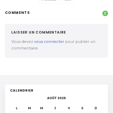
COMMENTS
0
LAISSER UN COMMENTAIRE
Vous devez
vous connecter
pour publier un
commentaire.
CALENDRIER
AOÛT 2026
L
M
M
J
V
S
D