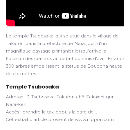
Le temple Tsubosaka, qui se situe dans le village de
Takatori, dans la préfecture de Nara, jouit d’un
magnifique paysage printanier lorsqu’arrive la
floraison des cerisiers au début du mois d’avril. Environ
300 arbres embellissent la statue de Bouddha haute
de dix mètres.
Temple Tsubosaka
Adresse : 3, Tsubosaka, Takatori-chô, Takaichi-gun,
Nara-ken
Accès : prendre le taxi depuis la gare de…
Cet extrait d’article provient de www.nippon.com