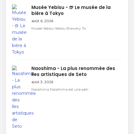
Musée Yebisu - 🍺 Le musée de la
bière à Tokyo
août 6, 2026
Musée Yebisu Yebisu Brewery To
Naoshima - La plus renommée des
îles artistiques de Seto
août 3, 2026
Naoshima Naoshima est une peti