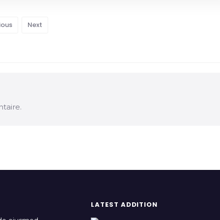
ious
Next
taire.
LATEST ADDITION