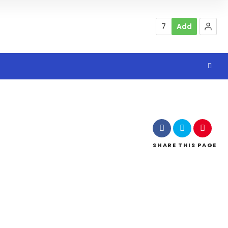
7
Add
SHARE
THIS PAGE