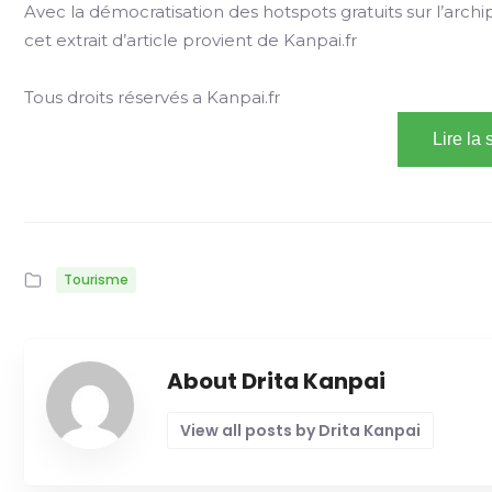
Avec la démocratisation des hotspots gratuits sur l’archip
cet extrait d’article provient de Kanpai.fr
Tous droits réservés a Kanpai.fr
Lire la
Tourisme
About Drita Kanpai
View all posts by Drita Kanpai