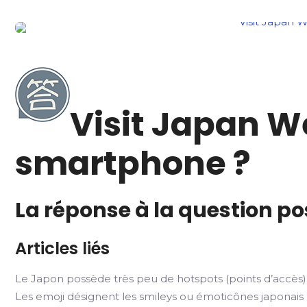
Visit Japan W
smartphone ?
La réponse à la question p
Articles liés
Le Japon possède très peu de hotspots (points d’accès) 
Les emoji désignent les smileys ou émoticônes japonais 