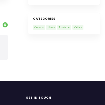
CATÉGORIES
0
Cuisine
News
Tourisme
Vidéos
GET IN TOUCH