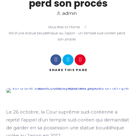
perd son procès
admin
Search
Vous êtes ici:
Home
/
Vol d’une statue bouddhique au Japon : un temple sud-coréen perd
son procès
SHARE
THIS PAGE
Le 26 octobre, la Cour suprême sud-coréenne a
rejeté l’appel d’un temple sud-coréen qui demandait
de garder en sa possession une statue bouddhique
volée au Japon en 2012.