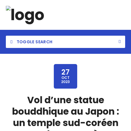
TOGGLE SEARCH
27
OCT
2023
Vol d’une statue
bouddhique au Japon :
un temple sud-coréen