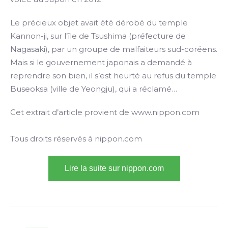
Le précieux objet avait été dérobé du temple
Kannon-ji, sur l’île de Tsushima (préfecture de
Nagasaki), par un groupe de malfaiteurs sud-coréens.
Mais si le gouvernement japonais a demandé à
reprendre son bien, il s’est heurté au refus du temple
Buseoksa (ville de Yeongju), qui a réclamé…
Cet extrait d’article provient de www.nippon.com
Tous droits réservés à nippon.com
Lire la suite sur nippon.com