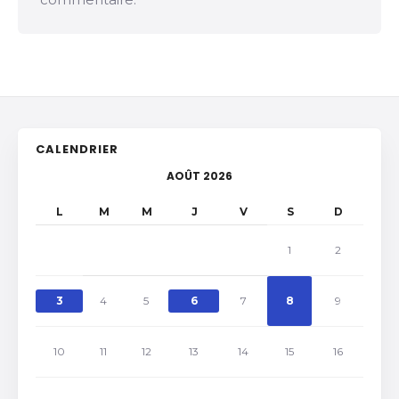
CALENDRIER
AOÛT 2026
L
M
M
J
V
S
D
1
2
3
4
5
6
7
8
9
10
11
12
13
14
15
16