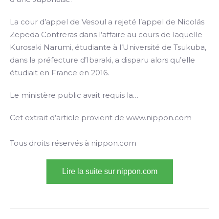
La cour d’appel de Vesoul a rejeté l’appel de Nicolás
Zepeda Contreras dans l’affaire au cours de laquelle
Kurosaki Narumi, étudiante à l’Université de Tsukuba,
dans la préfecture d’Ibaraki, a disparu alors qu’elle
étudiait en France en 2016.
Le ministère public avait requis la…
Cet extrait d’article provient de www.nippon.com
Tous droits réservés à nippon.com
Lire la suite sur nippon.com