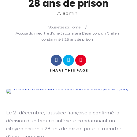
28 ans de prison
admin
Search
Vous êtes ici:
Home
/
Accusé du meurtre d’une Japonaise à Besançon, un Chilien
condamné à 28 ans de prison
SHARE
THIS PAGE
Le 21 décembre, la justice française a confirmé la
décision d’un tribunal inférieur condamnant un
citoyen chilien à 28 ans de prison pour le meurtre
d’une Japonaise.