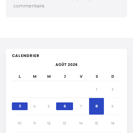
commentaire.
CALENDRIER
AOÛT 2026
L
M
M
J
V
S
D
1
2
3
4
5
6
7
8
9
10
11
12
13
14
15
16