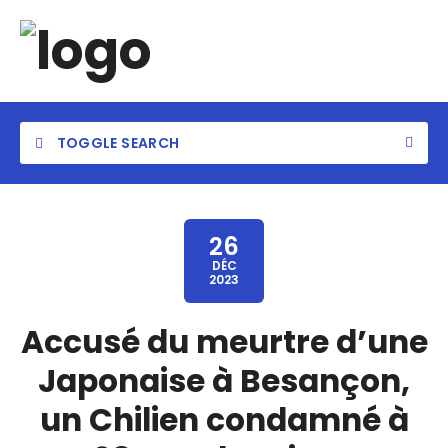
TOGGLE SEARCH
26
DÉC
2023
Category
Accusé du meurtre d’une
Location
Japonaise à Besançon,
un Chilien condamné à