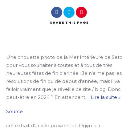
Search
SHARE
THIS PAGE
Une chouette photo de la Mer Intérieure de Seto
pour vous souhaiter à toutes et à tous de très
heureuses fêtes de fin d’année : Je n’aime pas les
résolutions de fin ou de début d’année, mais il va
falloir vraiment que je réveille ce site / blog. Donc
Joyeus
peut-être en 2024 ? En attendant,…
Lire la suite »
Fêtes
Source
cet extrait d’article provient de Ogijima.fr