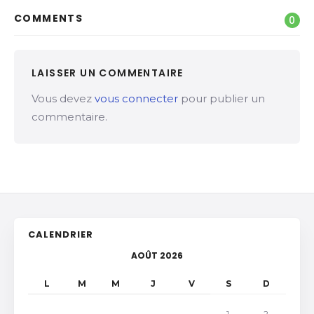
COMMENTS
0
LAISSER UN COMMENTAIRE
Vous devez
vous connecter
pour publier un
commentaire.
CALENDRIER
AOÛT 2026
L
M
M
J
V
S
D
1
2