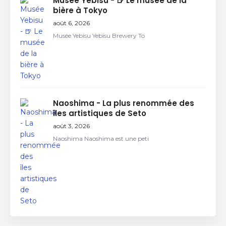
Musée Yebisu - 🍺 Le musée de la
bière à Tokyo
août 6, 2026
Musée Yebisu Yebisu Brewery To
Naoshima - La plus renommée des
îles artistiques de Seto
août 3, 2026
Naoshima Naoshima est une peti