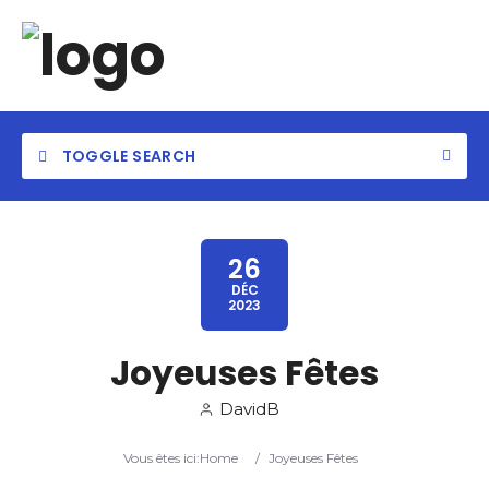
TOGGLE SEARCH
26
DÉC
2023
Joyeuses Fêtes
DavidB
Vous êtes ici:
Home
/
Joyeuses Fêtes