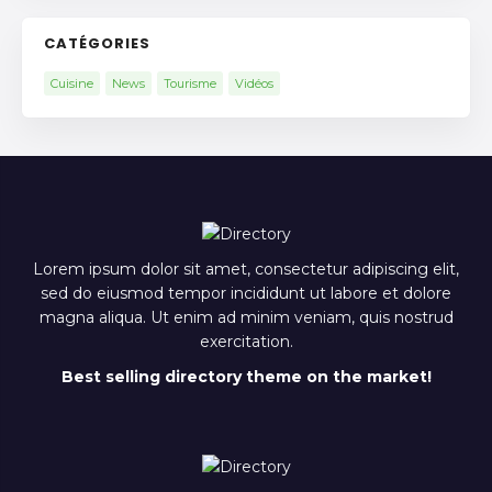
CATÉGORIES
Cuisine
News
Tourisme
Vidéos
Lorem ipsum dolor sit amet, consectetur adipiscing elit,
sed do eiusmod tempor incididunt ut labore et dolore
magna aliqua. Ut enim ad minim veniam, quis nostrud
exercitation.
Best selling directory theme on the market!