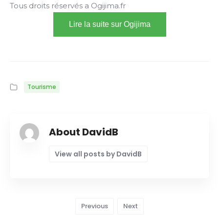
Tous droits réservés a Ogijima.fr
Lire la suite sur Ogijima
Tourisme
About DavidB
View all posts by DavidB
Previous
Next