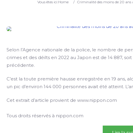
Vous êtes ici:
Home
/
Criminalité des moins de 20 ans
Selon l’Agence nationale de la police, le nombre de pe
crimes et des déilts en 2022 au Japon est de 14 887, soi
précédente.
C’est la toute première hausse enregistrée en 19 ans, al
un pic d’environ 144 000 personnes avait été atteint. L’a
Cet extrait d’article provient de www.nippon.com
Tous droits réservés à nippon.com
Lire la su