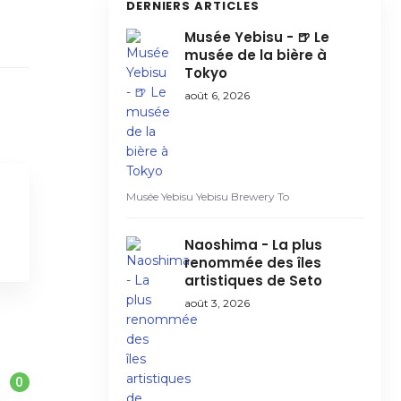
DERNIERS ARTICLES
Musée Yebisu - 🍺 Le
musée de la bière à
Tokyo
août 6, 2026
Musée Yebisu Yebisu Brewery To
Naoshima - La plus
renommée des îles
artistiques de Seto
août 3, 2026
0