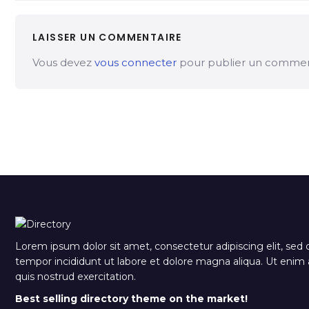
LAISSER UN COMMENTAIRE
Vous devez
vous connecter
pour publier un commen
Lorem ipsum dolor sit amet, consectetur adipiscing elit, sed
tempor incididunt ut labore et dolore magna aliqua. Ut eni
quis nostrud exercitation.
Best selling directory theme on the market!