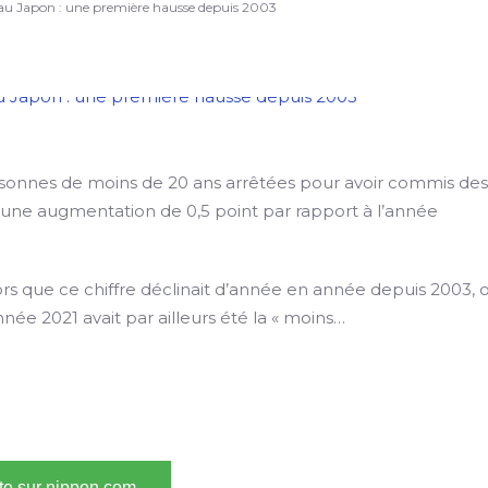
 au Japon : une première hausse depuis 2003
rsonnes de moins de 20 ans arrêtées pour avoir commis des
t une augmentation de 0,5 point par rapport à l’année
ors que ce chiffre déclinait d’année en année depuis 2003, 
nnée 2021 avait par ailleurs été la « moins…
ite sur nippon.com