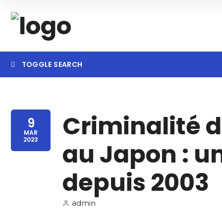
TOGGLE SEARCH
Criminalité 
Category
Locatio
9
MAR
2023
au Japon : u
depuis 2003
admin