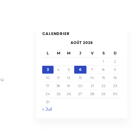
CALENDRIER
AOÛT 2026
L
M
M
J
V
S
D
1
2
3
4
5
6
7
8
9
10
11
12
13
14
15
16
où
17
18
19
20
21
22
23
24
25
26
27
28
29
30
31
« Juil