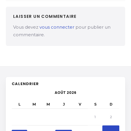
LAISSER UN COMMENTAIRE
Vous devez
vous connecter
pour publier un
commentaire.
CALENDRIER
AOÛT 2026
L
M
M
J
V
S
D
1
2