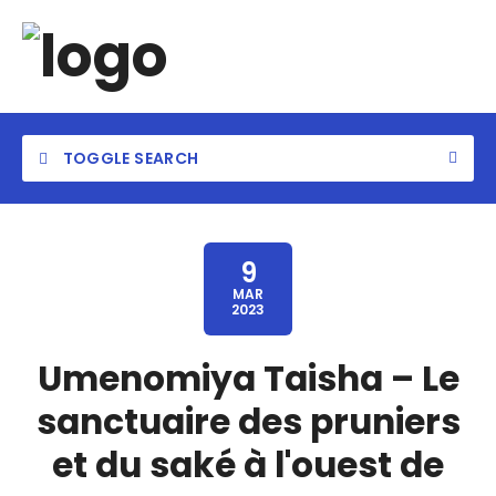
TOGGLE SEARCH
9
MAR
2023
Category
Umenomiya Taisha – Le
Location
sanctuaire des pruniers
et du saké à l'ouest de