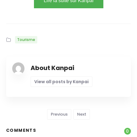
Lire la suite sur Kanpai
Tourisme
About Kanpai
View all posts by Kanpai
Previous
Next
COMMENTS
0