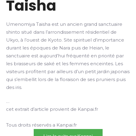
Taisha
Umenomiya Taisha est un ancien grand sanctuaire
shinto situé dans l’arrondissement résidentiel de
Ukyo, à l’ouest de Kyoto. Site spirituel d’importance
durant les époques de Nara puis de Heian, le
sanctuaire est aujourd’hui fréquenté en priorité par
les brasseurs de saké et les femmes enceintes. Les
visiteurs profitent par ailleurs d’un petit jardin japonais
qui s’embellit lors de la floraison de ses pruniers puis
des iris.
…
cet extrait d’article provient de Kanpai.fr
Tous droits réservés a Kanpai.fr