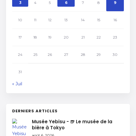
3
4
5
6
7
8
9
10
11
12
13
14
15
16
17
18
19
20
21
22
23
24
25
26
27
28
29
30
31
« Juil
DERNIERS ARTICLES
Musée Yebisu - 🍺 Le musée de la
bière à Tokyo
août 6, 2026