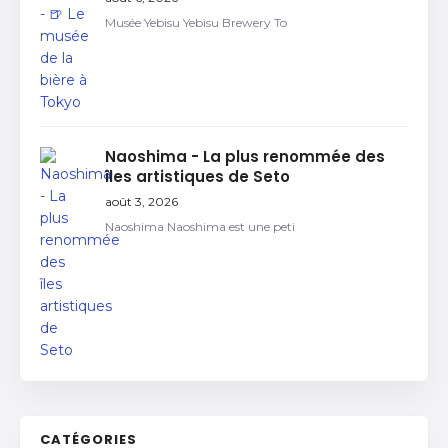
Musée Yebisu Yebisu Brewery To
Naoshima - La plus renommée des
îles artistiques de Seto
août 3, 2026
Naoshima Naoshima est une peti
CATÉGORIES