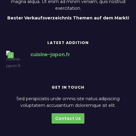
magna aliqua. Ut enim ad minim veniam, quis nostrud
exercitation.
Bester Verkaufsverzeichnis Themen auf dem Markt!
LATEST ADDITION
cuisine-japon.fr
GET IN TOUCH
Sed perspiciatis unde omnis iste natus adipiscing
voluptatem accusantium doloremque sit elit.
Contact Us