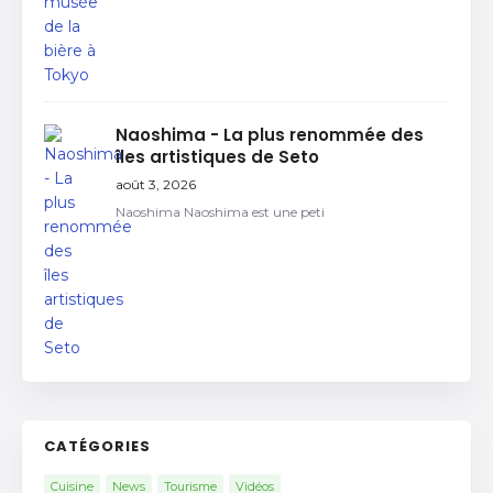
Naoshima - La plus renommée des
îles artistiques de Seto
août 3, 2026
Naoshima Naoshima est une peti
CATÉGORIES
Cuisine
News
Tourisme
Vidéos