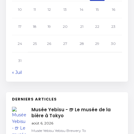
10
11
12
13
14
15
16
17
18
19
20
21
22
23
24
25
26
27
28
29
30
31
« Juil
DERNIERS ARTICLES
Musée Yebisu - 🍺 Le musée de la
bière à Tokyo
août 6, 2026
Musée Yebisu Yebisu Brewery To