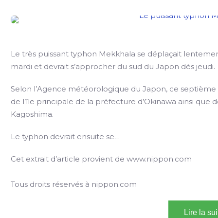
Le très puissant typhon Mekkhala se déplaçait lentement 
mardi et devrait s’approcher du sud du Japon dès jeudi.
Selon l’Agence météorologique du Japon, ce septième t
de l’île principale de la préfecture d’Okinawa ainsi que 
Kagoshima.
Le typhon devrait ensuite se…
Cet extrait d’article provient de www.nippon.com
Tous droits réservés à nippon.com
Lire la su