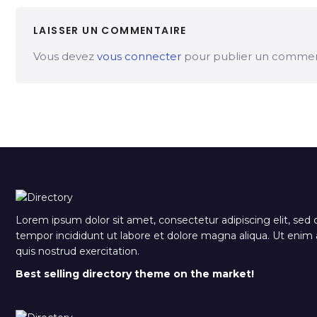
LAISSER UN COMMENTAIRE
Vous devez
vous connecter
pour publier un commen
Lorem ipsum dolor sit amet, consectetur adipiscing elit, sed
tempor incididunt ut labore et dolore magna aliqua. Ut eni
quis nostrud exercitation.
Best selling directory theme on the market!