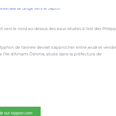
vers le nord au-dessus des eaux situées à l’est des Philipp
yphon de l’année devrait s’approcher entre jeudi et vendr
de l’île d’Amami Ôshima, située dans la préfecture de
ite sur nippon.com