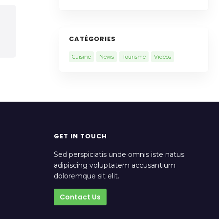
CATÉGORIES
Cuisine
News
Tourisme
Vidéos
GET IN TOUCH
Sed perspiciatis unde omnis iste natus
adipiscing voluptatem accusantium
doloremque sit elit.
Contact Us