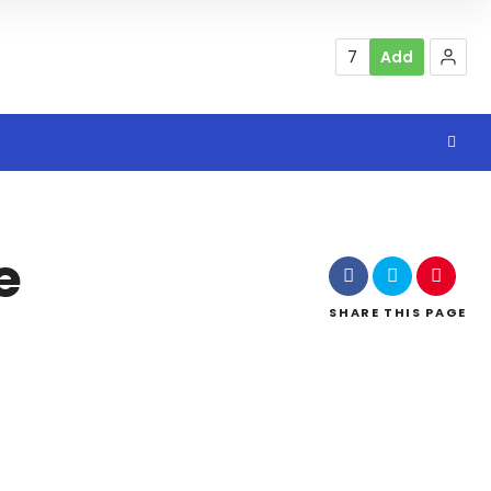
7
Add
e
SHARE
THIS PAGE