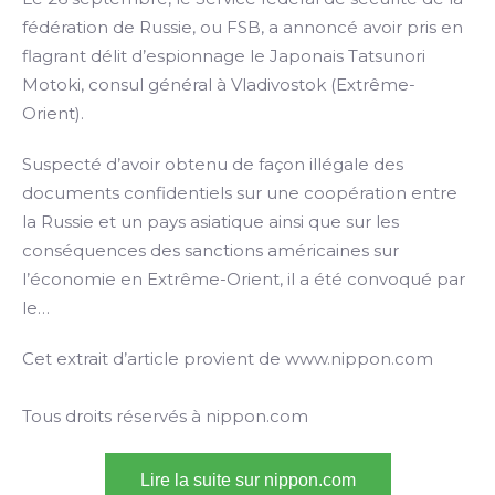
fédération de Russie, ou FSB, a annoncé avoir pris en
flagrant délit d’espionnage le Japonais Tatsunori
Motoki, consul général à Vladivostok (Extrême-
Orient).
Suspecté d’avoir obtenu de façon illégale des
documents confidentiels sur une coopération entre
la Russie et un pays asiatique ainsi que sur les
conséquences des sanctions américaines sur
l’économie en Extrême-Orient, il a été convoqué par
le…
Cet extrait d’article provient de www.nippon.com
Tous droits réservés à nippon.com
Lire la suite sur nippon.com