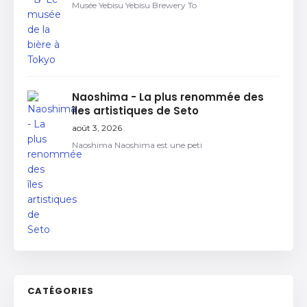
Musée Yebisu Yebisu Brewery To
Naoshima - La plus renommée des
îles artistiques de Seto
août 3, 2026
Naoshima Naoshima est une peti
CATÉGORIES