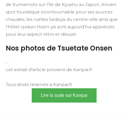
de Kumamoto sur l’île de Kyushu au Japon. Ancien
spot touristique incontournable pour ses sources
chaudes, les ruelles Sedoya du centre-ville ainsi que
l’hôtel-
ryokan
Hizen-ya sont aujourd’hui appréciés
pour leur aspect rétro et désuet.
Nos photos de Tsuetate Onsen
…
cet extrait d’article provient de Kanpai.fr
Tous droits réservés a Kanpai.fr
Lire la suite sur Kanpai