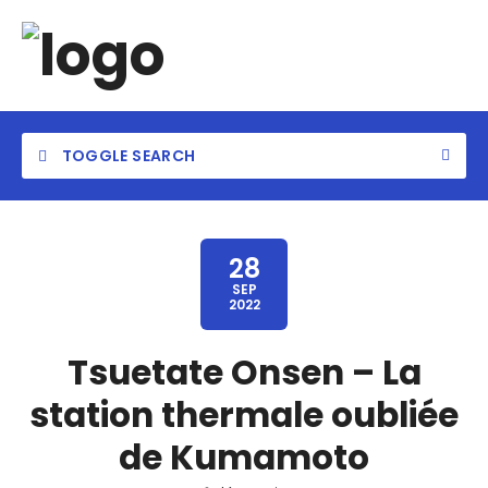
TOGGLE SEARCH
28
SEP
2022
Tsuetate Onsen – La
station thermale oubliée
de Kumamoto