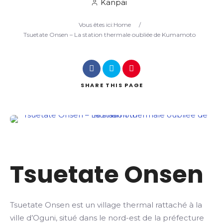
Kanpai
Vous êtes ici:
Home
/
Search
Tsuetate Onsen – La station thermale oubliée de Kumamoto
SHARE
THIS PAGE
Tsuetate Onsen
Tsuetate Onsen est un village thermal rattaché à la
ville d’Oguni, situé dans le nord-est de la préfecture