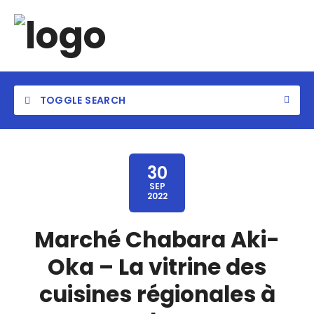
TOGGLE SEARCH
30
SEP
2022
Category
Marché Chabara Aki-
Location
Oka – La vitrine des
cuisines régionales à