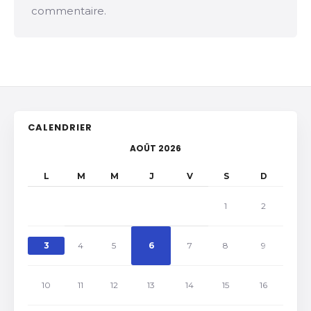
commentaire.
CALENDRIER
AOÛT 2026
L
M
M
J
V
S
D
1
2
3
4
5
6
7
8
9
10
11
12
13
14
15
16